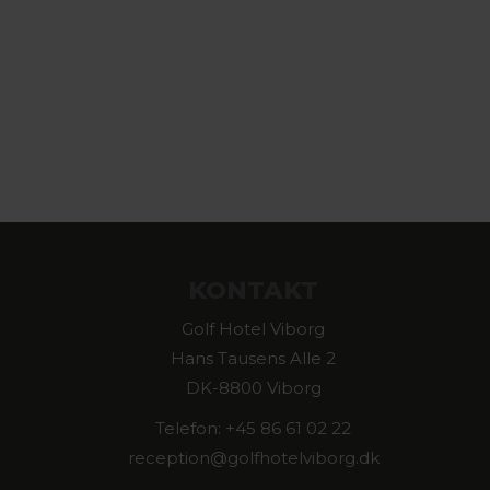
KONTAKT
Golf Hotel Viborg
Hans Tausens Alle 2
DK-8800 Viborg
Telefon: +45 86 61 02 22
reception@golfhotelviborg.dk