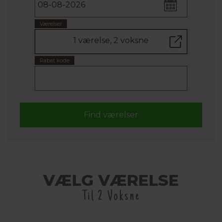
Værelser
1 værelse, 2 voksne
Rabat kode
VÆLG VÆRELSE
Til 2 Voksne