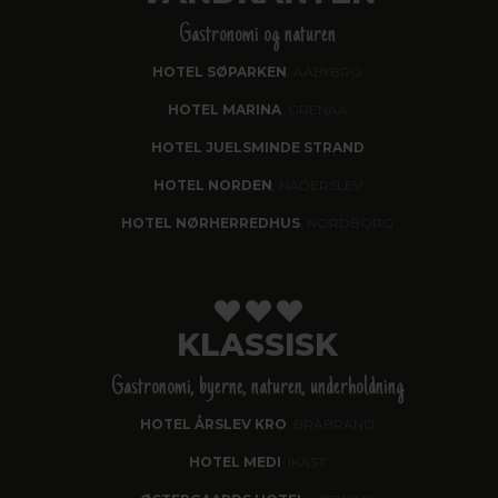
Gastronomi og naturen
HOTEL SØPARKEN
, AABYBRO
HOTEL MARINA
, GRENAA
HOTEL JUELSMINDE STRAND
HOTEL NORDEN
, HADERSLEV
HOTEL NØRHERREDHUS
, NORDBORG
KLASSISK
Gastronomi, byerne, naturen, underholdning
HOTEL ÅRSLEV KRO
, BRABRAND
HOTEL MEDI
, IKAST