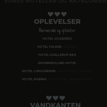
VORES HOTELLER OG KATEGORIER
OPLEVELSER
Nærområde og oplevelser
HOTEL VILDBJERG
HOTEL FALKEN
, VIDEBÆK
HOTEL HJALLERUP KRO
DRONNINGLUND HOTEL
HOTEL LYNGGÅRDEN
, GARNI HOTEL, HERNING
HOTEL PHØNIX
, GARNI HOTEL, BRØNDERSLEV
VANDKANTEN