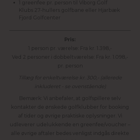
1 greenfee pr. person til Viborg Golf
Klubs 27-hullers golfbane eller Hjarbæk
Fjord Golfcenter
Pris:
1 person pr. værelse: Fra kr. 1.398,-
Ved 2 personer i dobbeltværelse: Fra kr. 1.098,-
pr. person
Tillæg for enkeltværelse kr. 300,- (allerede
inkluderet - se ovenstående)
Bemærk: Vi anbefaler, at golfspillere selv
kontakter de ønskede golfklubber for booking
af tider og øvrige praktiske oplysninger. Vi
udleverer udelukkende en greenfee/voucher –
alle øvrige aftaler bedes venligst indgås direkte