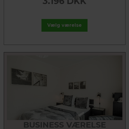
3.196 DKK
Vælg værelse
BUSINESS VÆRELSE