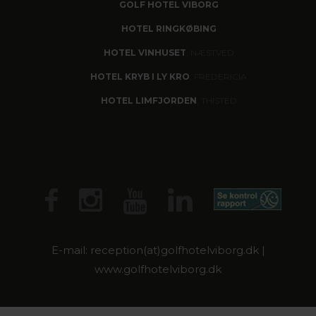
GOLF HOTEL VIBORG
HOTEL RINGKØBING
HOTEL VINHUSET
, NÆSTVED
HOTEL KRYB I LY KRO
, FREDERICIA
HOTEL LIMFJORDEN
, THISTED
E-mail: reception(at)golfhotelviborg.dk |
www.golfhotelviborg.dk