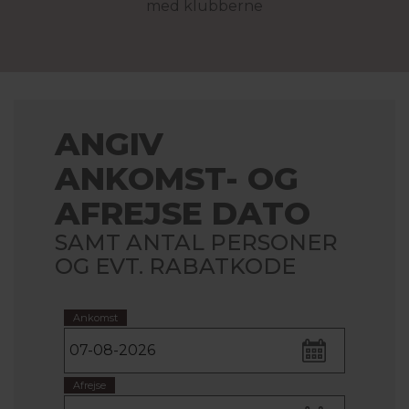
med klubberne
ANGIV
ANKOMST- OG
AFREJSE DATO
SAMT ANTAL PERSONER
OG EVT. RABATKODE
Ankomst
Afrejse