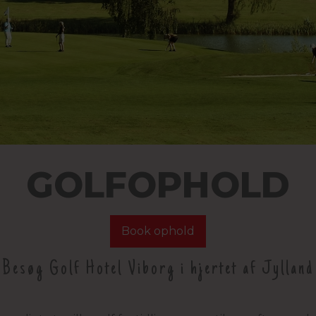
GOLFOPHOLD
Book ophold
Besøg Golf Hotel Viborg i hjertet af Jylland