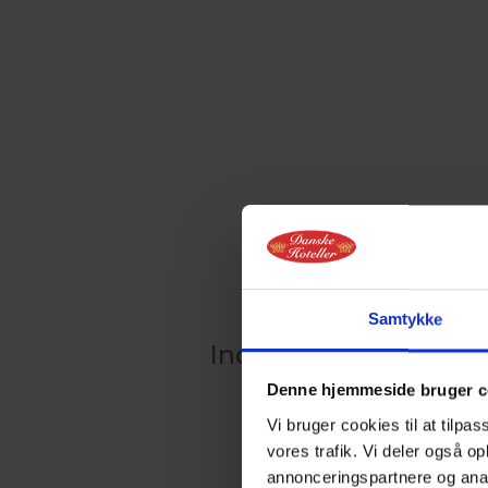
Samtykke
Indlæser kalender
Denne hjemmeside bruger c
Vi bruger cookies til at tilpas
vores trafik. Vi deler også 
annonceringspartnere og anal