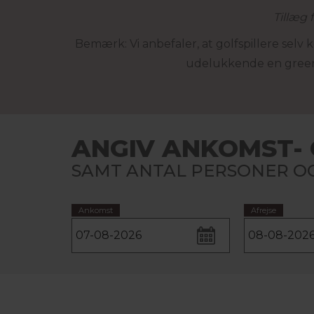
Tillæg 
Bemærk: Vi anbefaler, at golfspillere selv
udelukkende en greenf
ANGIV ANKOMST- 
SAMT ANTAL PERSONER OG
Ankomst
Afrejse