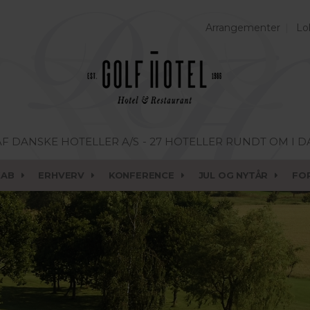
Arrangementer
Lo
AF DANSKE HOTELLER A/S
- 27 HOTELLER RUNDT OM I 
KAB
ERHVERV
KONFERENCE
JUL OG NYTÅR
FO