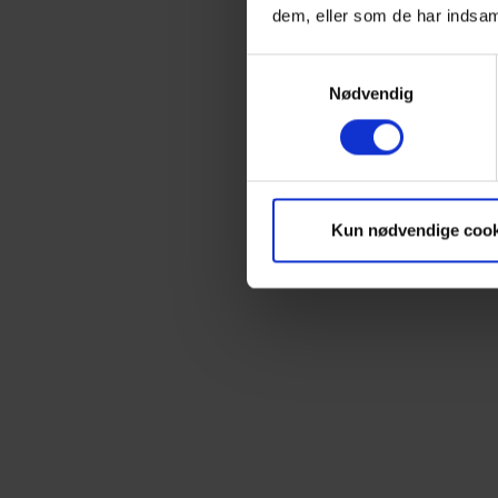
dem, eller som de har indsaml
Samtykkevalg
Nødvendig
Kun nødvendige cook