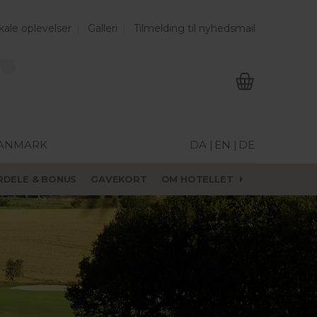
kale oplevelser
Galleri
Tilmelding til nyhedsmail
DANMARK
DA |
EN |
DE
RDELE & BONUS
GAVEKORT
OM HOTELLET