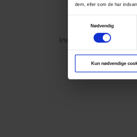
dem, eller som de har indsaml
Samtykkevalg
Nødvendig
Indlæser kalender
Kun nødvendige cook