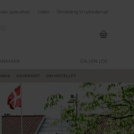
kale oplevelser
Galleri
Tilmelding til nyhedsmail
DANMARK
DA |
EN |
DE
ONUS
GAVEKORT
OM HOTELLET