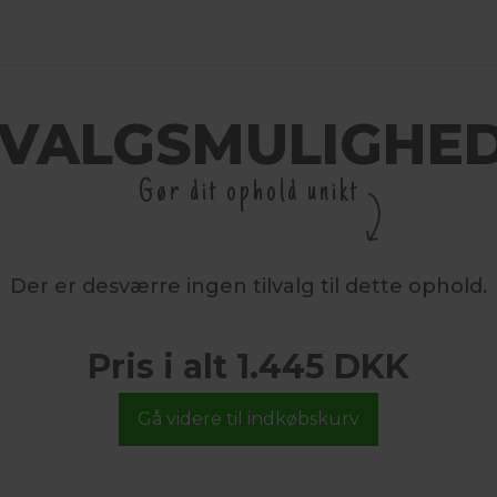
LVALGSMULIGHE
Gør dit ophold unikt
Der er desværre ingen tilvalg til dette ophold.
Pris i alt 1.445 DKK