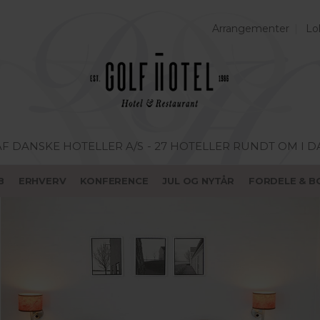
Arrangementer
Lo
AF DANSKE HOTELLER A/S
- 27 HOTELLER RUNDT OM I 
B
ERHVERV
KONFERENCE
JUL OG NYTÅR
FORDELE & B