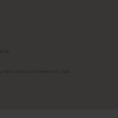
ling
 (under ophold på mere end 1 nat).