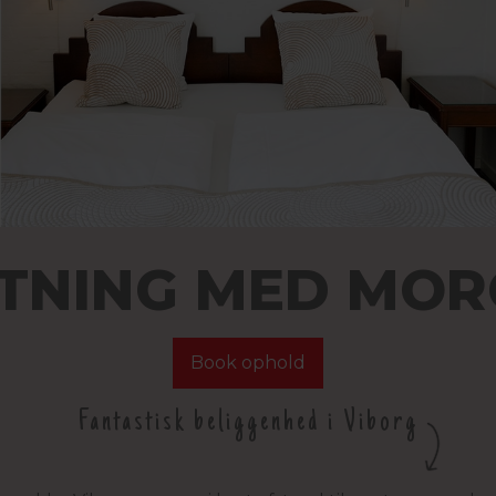
TNING MED MO
Book ophold
Fantastisk beliggenhed i Viborg