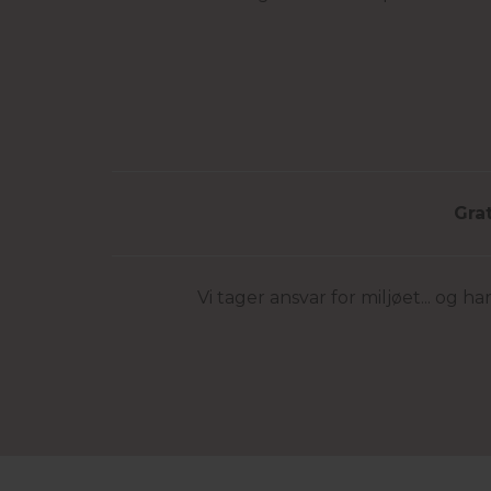
Gra
Vi tager ansvar for miljøet... og