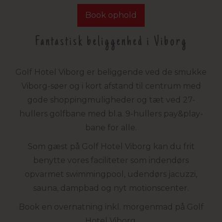
Book ophold
Fantastisk beliggenhed i Viborg
Golf Hotel Viborg er beliggende ved de smukke
Viborg-søer og i kort afstand til centrum med
gode shoppingmuligheder og tæt ved 27-
hullers golfbane med bl.a. 9-hullers pay&play-
bane for alle.
Som gæst på Golf Hotel Viborg kan du frit
benytte vores faciliteter som indendørs
opvarmet swimmingpool, udendørs jacuzzi,
sauna, dampbad og nyt motionscenter.
Book en overnatning inkl. morgenmad på Golf
Hotel Viborg.