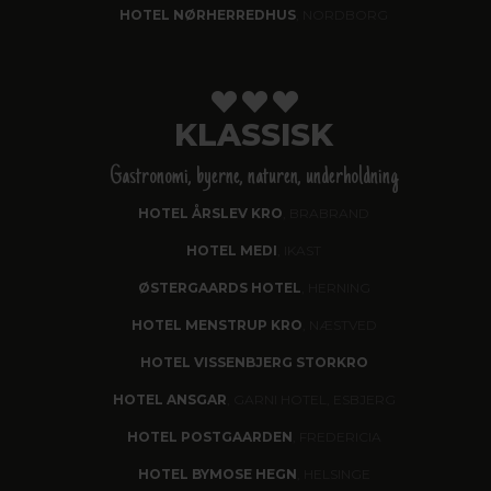
HOTEL NØRHERREDHUS
, NORDBORG
KLASSISK
Gastronomi, byerne, naturen, underholdning
HOTEL ÅRSLEV KRO
, BRABRAND
HOTEL MEDI
, IKAST
ØSTERGAARDS HOTEL
, HERNING
HOTEL MENSTRUP KRO
, NÆSTVED
HOTEL VISSENBJERG STORKRO
HOTEL ANSGAR
, GARNI HOTEL, ESBJERG
HOTEL POSTGAARDEN
, FREDERICIA
HOTEL BYMOSE HEGN
, HELSINGE