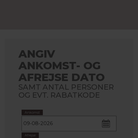
ANGIV
ANKOMST- OG
AFREJSE DATO
SAMT ANTAL PERSONER
OG EVT. RABATKODE
Ankomst
Afrejse