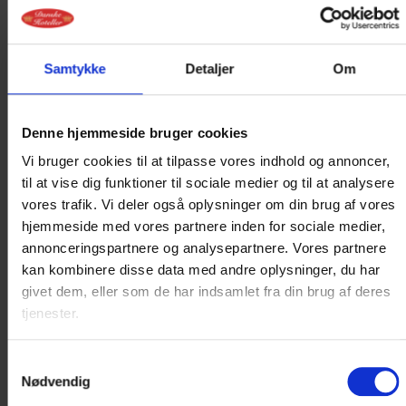
TV, gratis Wi-Fi, buksepresser og telefon, som det
er...
Samtykke
Detaljer
Om
Læs mere
Denne hjemmeside bruger cookies
1.445 DKK
Vi bruger cookies til at tilpasse vores indhold og annoncer,
til at vise dig funktioner til sociale medier og til at analysere
vores trafik. Vi deler også oplysninger om din brug af vores
Vælg værelse
hjemmeside med vores partnere inden for sociale medier,
annonceringspartnere og analysepartnere. Vores partnere
kan kombinere disse data med andre oplysninger, du har
givet dem, eller som de har indsamlet fra din brug af deres
tjenester.
Samtykkevalg
Nødvendig