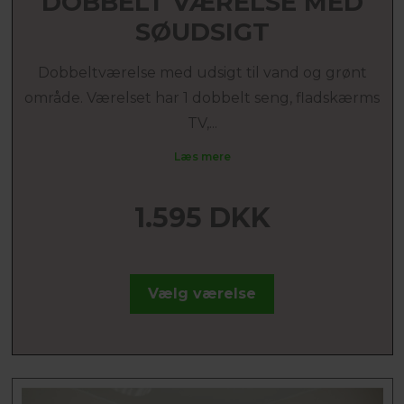
DOBBELT VÆRELSE MED
SØUDSIGT
Dobbeltværelse med udsigt til vand og grønt
område. Værelset har 1 dobbelt seng, fladskærms
TV,...
Læs mere
1.595 DKK
Vælg værelse