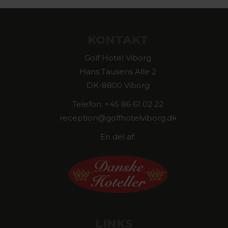
KONTAKT
Golf Hotel Viborg
Hans Tausens Alle 2
DK-8800 Viborg
Telefon: +45 86 61 02 22
reception@golfhotelviborg.dk
En del af:
LINKS