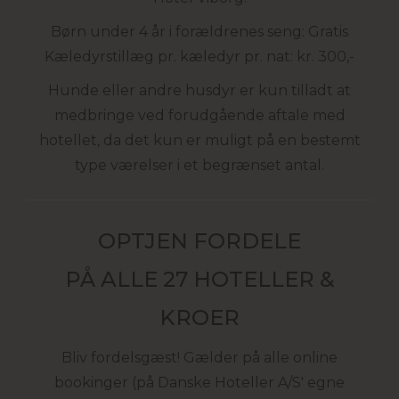
Børn under 4 år i forældrenes seng: Gratis
Kæledyrstillæg pr. kæledyr pr. nat: kr. 300,-
Hunde eller andre husdyr er kun tilladt at
medbringe ved forudgående aftale med
hotellet, da det kun er muligt på en bestemt
type værelser i et begrænset antal.
OPTJEN FORDELE
PÅ ALLE 27 HOTELLER &
KROER
Bliv fordelsgæst! Gælder på alle online
bookinger (på Danske Hoteller A/S' egne