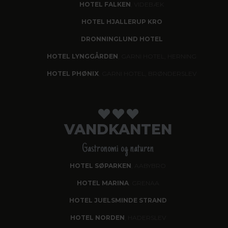
HOTEL FALKEN
, VIDEBÆK
HOTEL HJALLERUP KRO
DRONNINGLUND HOTEL
HOTEL LYNGGÅRDEN
, GARNI HOTEL, HERNING
HOTEL PHØNIX
, GARNI HOTEL, BRØNDERSLEV
VANDKANTEN
Gastronomi og naturen
HOTEL SØPARKEN
, AABYBRO
HOTEL MARINA
, GRENAA
HOTEL JUELSMINDE STRAND
HOTEL NORDEN
, HADERSLEV