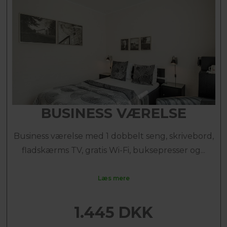
BUSINESS VÆRELSE
Business værelse med 1 dobbelt seng, skrivebord,
fladskærms TV, gratis Wi-Fi, buksepresser og...
Læs mere
1.445 DKK