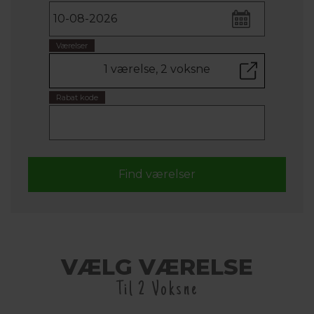
Værelser
1 værelse, 2 voksne
Rabat kode
VÆLG VÆRELSE
Til 2 Voksne