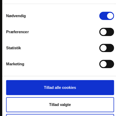
Samtykkevalg
Nødvendig
Præferencer
LINKS
Statistik
PRAKTISK INFO
GENERELLE BESTEMMELSER
Marketing
PERSONDATAPOLITIK
COOKIEPOLITIK
JOB PÅ HOTELLET
Tillad alle cookies
DANSKE HOTELLER
Tillad valgte
FIND OS