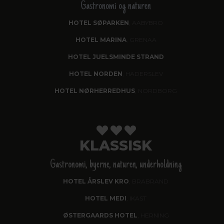
Gastronomi og naturen
HOTEL SØPARKEN
, AABYBRO
HOTEL MARINA
, GRENAA
HOTEL JUELSMINDE STRAND
HOTEL NORDEN
, HADERSLEV
HOTEL NØRHERREDHUS
, NORDBORG
KLASSISK
Gastronomi, byerne, naturen, underholdning
HOTEL ÅRSLEV KRO
, BRABRAND
HOTEL MEDI
, IKAST
ØSTERGAARDS HOTEL
, HERNING