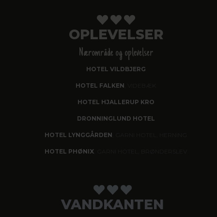
OPLEVELSER
Nærområde og oplevelser
HOTEL VILDBJERG
HOTEL FALKEN
, VIDEBÆK
HOTEL HJALLERUP KRO
DRONNINGLUND HOTEL
HOTEL LYNGGÅRDEN
, GARNI HOTEL, HERNING
HOTEL PHØNIX
, GARNI HOTEL, BRØNDERSLEV
VANDKANTEN