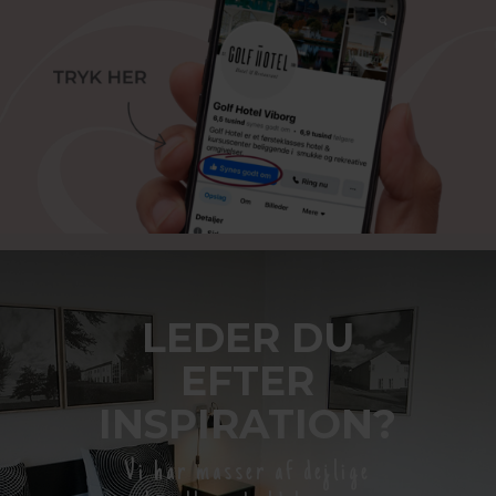
LEDER DU
EFTER
INSPIRATION?
Vi har masser af dejlige