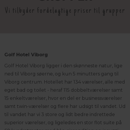
Vi tilbyder fordelagtige priser til grupper
Golf Hotel Viborg
Golf Hotel Viborg ligger i den skønneste natur, lige
ned til Viborg søerne, og kun 5 minutters gang til
Viborg centrum. Hotellet har 134 værelser, alle med
eget bad og toilet - heraf 115 dobbeltværelser samt
15 enkeltværelser, hvor en del er businessværelser
samt twin-værelser og flere har udsigt til vandet. Ud
til vandet har vi 3 store og lidt bedre indrettede
superior værelser, og ligeledes en stor flot suite på