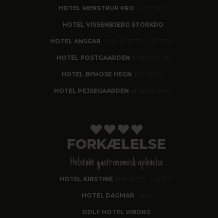
HOTEL MENSTRUP KRO
, NÆSTVED
HOTEL VISSENBJERG STORKRO
HOTEL ANSGAR
, GARNI HOTEL, ESBJERG
HOTEL POSTGAARDEN
, FREDERICIA
HOTEL BYMOSE HEGN
, HELSINGE
HOTEL PEJSEGAARDEN
, BRÆDSTRUP
FORKÆLELSE
Helstøbt gastronomisk oplevelse
HOTEL KIRSTINE
, NÆSTVED - NYHED!
HOTEL DAGMAR
, RIBE
GOLF HOTEL VIBORG