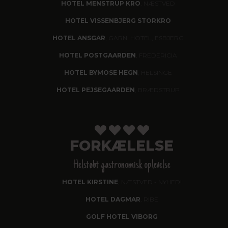
HOTEL MENSTRUP KRO
, NÆSTVED
HOTEL VISSENBJERG STORKRO
HOTEL ANSGAR
, GARNI HOTEL, ESBJERG
HOTEL POSTGAARDEN
, FREDERICIA
HOTEL BYMOSE HEGN
, HELSINGE
HOTEL PEJSEGAARDEN
, BRÆDSTRUP
FORKÆLELSE
Helstøbt gastronomisk oplevelse
HOTEL KIRSTINE
, NÆSTVED - NYHED!
HOTEL DAGMAR
, RIBE
GOLF HOTEL VIBORG