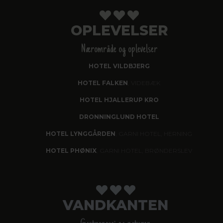
OPLEVELSER
Nærområde og oplevelser
HOTEL VILDBJERG
HOTEL FALKEN
, VIDEBÆK
HOTEL HJALLERUP KRO
DRONNINGLUND HOTEL
HOTEL LYNGGÅRDEN
, GARNI HOTEL, HERNING
HOTEL PHØNIX
, GARNI HOTEL, BRØNDERSLEV
VANDKANTEN