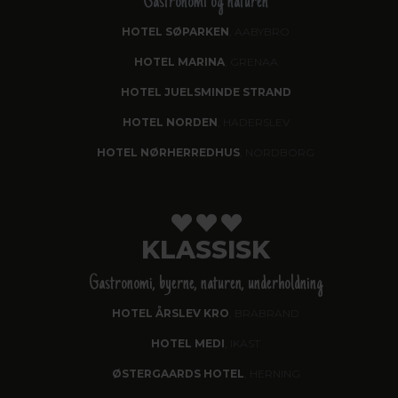
Gastronomi og naturen
HOTEL SØPARKEN
, AABYBRO
HOTEL MARINA
, GRENAA
HOTEL JUELSMINDE STRAND
HOTEL NORDEN
, HADERSLEV
HOTEL NØRHERREDHUS
, NORDBORG
KLASSISK
Gastronomi, byerne, naturen, underholdning
HOTEL ÅRSLEV KRO
, BRABRAND
HOTEL MEDI
, IKAST
ØSTERGAARDS HOTEL
, HERNING