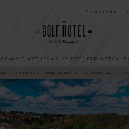
Arrangementer
Lo
AF DANSKE HOTELLER A/S
- 27 HOTELLER RUNDT OM I 
KAB
ERHVERV
KONFERENCE
JUL OG NYTÅR
FO