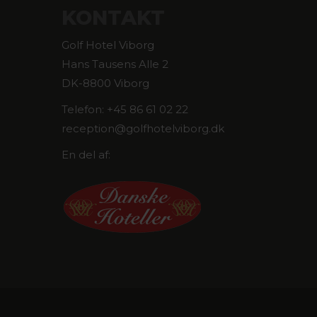
KONTAKT
Golf Hotel Viborg
Hans Tausens Alle 2
DK-8800 Viborg
Telefon: +45 86 61 02 22
reception@golfhotelviborg.dk
En del af: