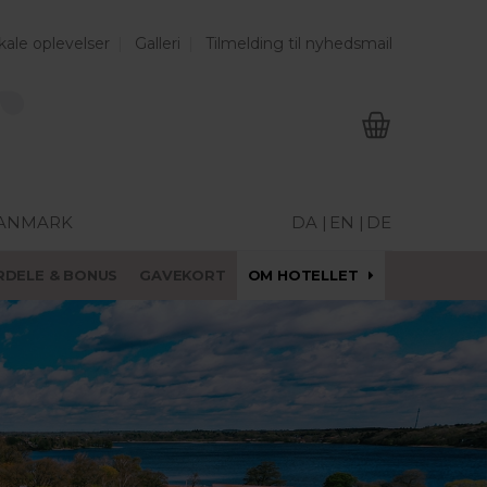
kale oplevelser
Galleri
Tilmelding til nyhedsmail
DANMARK
DA |
EN |
DE
RDELE & BONUS
GAVEKORT
OM HOTELLET