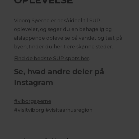
OPLEVELSE
Viborg Søerne er også ideel til SUP-
opleveler, og søger du en behagelig og
afslappende oplevelse på vandet og tæt på
byen, finder du her flere skønne steder.
Find de bedste SUP spots her
.
Se, hvad andre deler på
Instagram
#viborgsøerne
#visitviborg
#visitaarhusregion