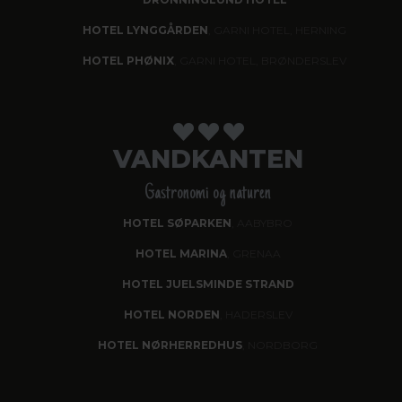
HOTEL LYNGGÅRDEN
, GARNI HOTEL, HERNING
HOTEL PHØNIX
, GARNI HOTEL, BRØNDERSLEV
VANDKANTEN
Gastronomi og naturen
HOTEL SØPARKEN
, AABYBRO
HOTEL MARINA
, GRENAA
HOTEL JUELSMINDE STRAND
HOTEL NORDEN
, HADERSLEV
HOTEL NØRHERREDHUS
, NORDBORG