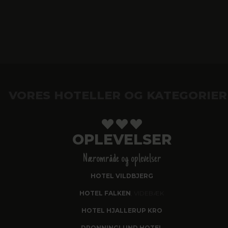
VORES HOTELLER OG KATEGORIER
OPLEVELSER
Nærområde og oplevelser
HOTEL VILDBJERG
HOTEL FALKEN
, VIDEBÆK
HOTEL HJALLERUP KRO
DRONNINGLUND HOTEL