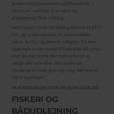
ønsker naturoplevelser i gåafstand fra
centrum – perfekt til en aktiv og
afslappende ferie i Viborg.
Hele turen rundt om Viborg Søerne er på 11
km., og undervejs kan du opleve både
natur, kultur og skønne udsigter. Du kan
tage hele turen rundt til fods eller på cykel,
eller du kan korte den ned ved kun at
vælge den ene eller den anden sø.
Søndersø er mest grøn og rolig, Nørresø er
mere bypræget.
Se et kort og læs mere om turen rundt her
.
FISKERI OG
BÅDUDLEJNING