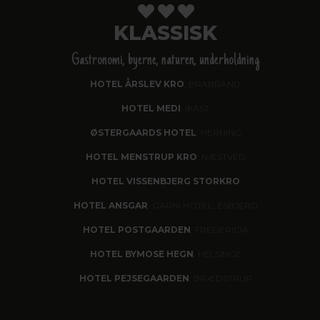
KLASSISK
Gastronomi, byerne, naturen, underholdning
HOTEL ÅRSLEV KRO
, BRABRAND
HOTEL MEDI
, IKAST
ØSTERGAARDS HOTEL
, HERNING
HOTEL MENSTRUP KRO
, NÆSTVED
HOTEL VISSENBJERG STORKRO
HOTEL ANSGAR
, GARNI HOTEL, ESBJERG
HOTEL POSTGAARDEN
, FREDERICIA
HOTEL BYMOSE HEGN
, HELSINGE
HOTEL PEJSEGAARDEN
, BRÆDSTRUP