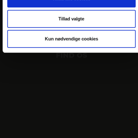
PERSONDATAPOLITIK
COOKIEPOLITIK
Tillad valgte
JOB PÅ HOTELLET
DANSKE HOTELLER
Kun nødvendige cookies
FIND OS