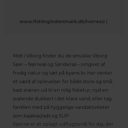
www.fishingindenmark.dk/norreso
|
Midt i Viborg finder du de smukke Viborg
Søer – Nørresø og Søndersø – omgivet af
frodig natur og tæt på byens liv. Her venter
et væld af oplevelser for både store og små:
kast snøren ud til en rolig fisketur, nyd en
svalende dukkert i det klare vand, eller tag
familien med på hyggelige vandaktiviteter
som kajaksejlads og SUP.
Søerne er et oplagt udflugtsmål for dig, der