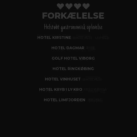
FORKÆLELSE
Helstøbt gastronomisk oplevelse
HOTEL KIRSTINE
, NÆSTVED - NYHED!
HOTEL DAGMAR
, RIBE
GOLF HOTEL VIBORG
HOTEL RINGKØBING
HOTEL VINHUSET
, NÆSTVED
HOTEL KRYB I LY KRO
, FREDERICIA
HOTEL LIMFJORDEN
, THISTED