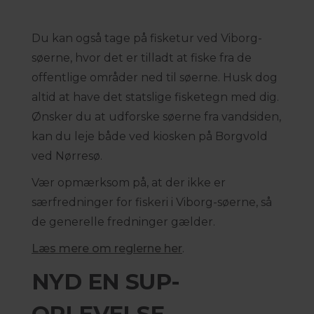
Du kan også tage på fisketur ved Viborg-
søerne, hvor det er tilladt at fiske fra de
offentlige områder ned til søerne. Husk dog
altid at have det statslige fisketegn med dig.
Ønsker du at udforske søerne fra vandsiden,
kan du leje både ved kiosken på Borgvold
ved Nørresø.
Vær opmærksom på, at der ikke er
særfredninger for fiskeri i Viborg-søerne, så
de generelle fredninger gælder.
Læs mere om reglerne her
.
NYD EN SUP-