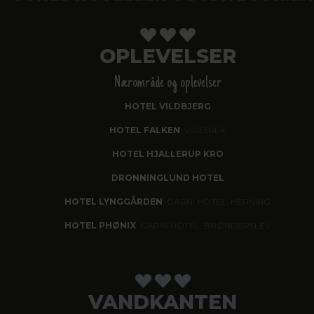
OPLEVELSER
Nærområde og oplevelser
HOTEL VILDBJERG
HOTEL FALKEN
, VIDEBÆK
HOTEL HJALLERUP KRO
DRONNINGLUND HOTEL
HOTEL LYNGGÅRDEN
, GARNI HOTEL, HERNING
HOTEL PHØNIX
, GARNI HOTEL, BRØNDERSLEV
VANDKANTEN