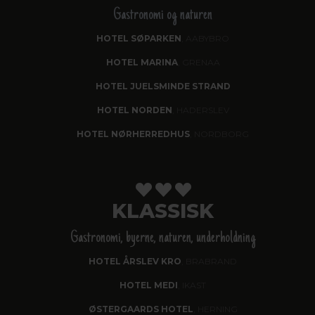
Gastronomi og naturen
HOTEL SØPARKEN
, AABYBRO
HOTEL MARINA
, GRENAA
HOTEL JUELSMINDE STRAND
HOTEL NORDEN
, HADERSLEV
HOTEL NØRHERREDHUS
, NORDBORG
KLASSISK
Gastronomi, byerne, naturen, underholdning
HOTEL ÅRSLEV KRO
, BRABRAND
HOTEL MEDI
, IKAST
ØSTERGAARDS HOTEL
, HERNING