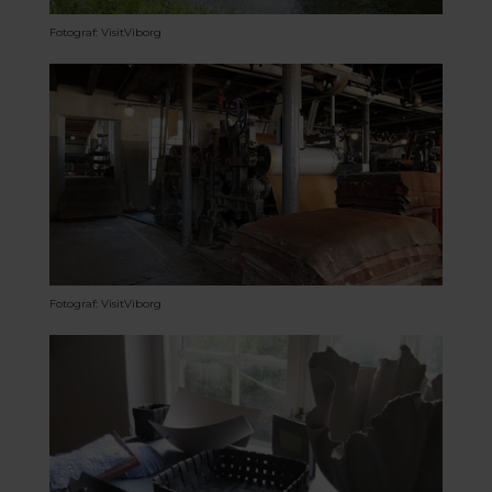
Fotograf: VisitViborg
Fotograf: VisitViborg