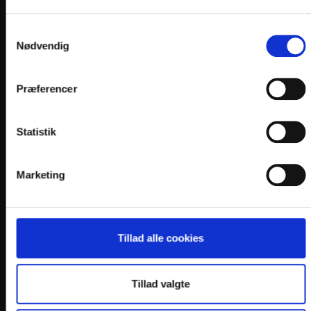
Samtykkevalg
Nødvendig
Præferencer
LINKS
Statistik
PRAKTISK INFO
GENERELLE BESTEMMELSER
Marketing
PERSONDATAPOLITIK
COOKIEPOLITIK
JOB PÅ HOTELLET
Tillad alle cookies
DANSKE HOTELLER
Tillad valgte
FIND OS