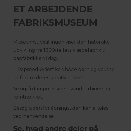
ET ARBEJDENDE
FABRIKSMUSEUM
Museumsudstillingen viser den historiske
udvikling fra 1800-tallets klædefabrik til
papfabrikken i dag.
I "Papsnedkeriet" kan både børn og voksne
udfordre deres kreative evner.
Se også dampmaskinen, vandturbinen og
remtrækket.
Besøg uden for åbningstiden kan aftales
ved henvendelse.
Se, hvad andre deler på