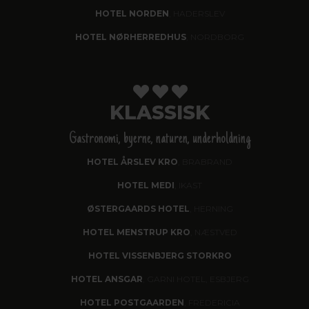
HOTEL NORDEN
, HADERSLEV
HOTEL NØRHERREDHUS
, NORDBORG
KLASSISK
Gastronomi, byerne, naturen, underholdning
HOTEL ÅRSLEV KRO
, BRABRAND
HOTEL MEDI
, IKAST
ØSTERGAARDS HOTEL
, HERNING
HOTEL MENSTRUP KRO
, NÆSTVED
HOTEL VISSENBJERG STORKRO
HOTEL ANSGAR
, GARNI HOTEL, ESBJERG
HOTEL POSTGAARDEN
, FREDERICIA