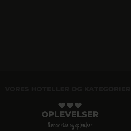
VORES HOTELLER OG KATEGORIER
OPLEVELSER
Nærområde og oplevelser