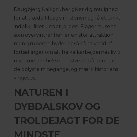
Daugbjerg Kalkgruber giver dig mulighed
for at træde tilbage i historien og få et unikt
indblik i livet under jorden. Flagermusene,
som overvintrer her, er en stor attraktion,
men gruberne byder også på et væld af
fortællinger om alt fra kalkarbejdernes liv til
myterne om hekse og røvere. Gå gennem
de oplyste minegange, og mærk historiens
vingesus.
NATUREN I
DYBDALSKOV OG
TROLDEJAGT FOR DE
MINDSTE