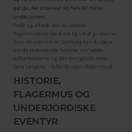
gange, der strækker sig hele 60 meter
under jorden.
Forår og efterår kan du opleve
flagermusenes færd ind og ud af gruberne,
hvor de overvintrer. Samtidig kan du lære
om de spændende historier om hekse,
kalkarbejderne og den berygtede røver
Jens Langkniv - Jyllands egen Robin Hood.
HISTORIE,
FLAGERMUS OG
UNDERJORDISKE
EVENTYR