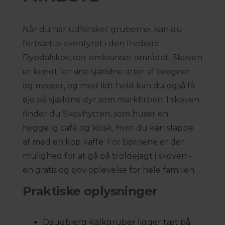
Når du har udforsket gruberne, kan du
fortsætte eventyret i den fredede
Dybdalskov, der omkranser området. Skoven
er kendt for sine sjældne arter af bregner
og mosser, og med lidt held kan du også få
øje på sjældne dyr som markfirben. I skoven
finder du Skovhytten, som huser en
hyggelig café og kiosk, hvor du kan slappe
af med en kop kaffe. For børnene er der
mulighed for at gå på troldejagt i skoven -
en gratis og sjov oplevelse for hele familien.
Praktiske oplysninger
Daugbjerg Kalkgruber ligger tæt på