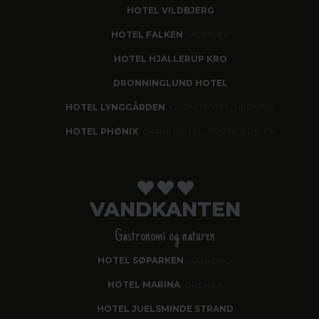
HOTEL VILDBJERG
HOTEL FALKEN
, VIDEBÆK
HOTEL HJALLERUP KRO
DRONNINGLUND HOTEL
HOTEL LYNGGÅRDEN
, GARNI HOTEL, HERNING
HOTEL PHØNIX
, GARNI HOTEL, BRØNDERSLEV
VANDKANTEN
Gastronomi og naturen
HOTEL SØPARKEN
, AABYBRO
HOTEL MARINA
, GRENAA
HOTEL JUELSMINDE STRAND