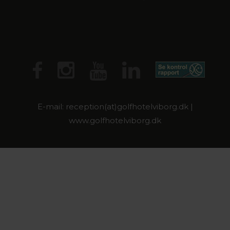
E-mail: reception(at)golfhotelviborg.dk |
www.golfhotelviborg.dk