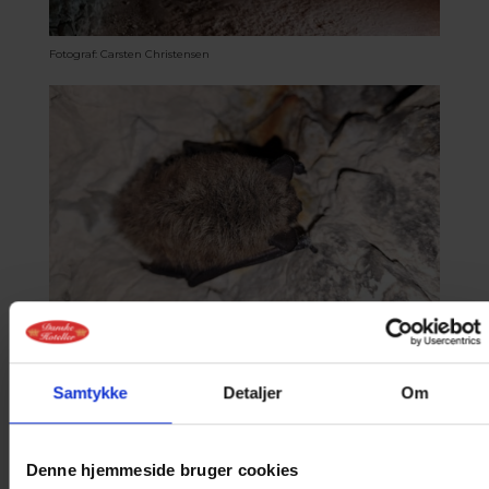
Fotograf: Carsten Christensen
Fotograf: Carsten Christensen
Samtykke
Detaljer
Om
Denne hjemmeside bruger cookies