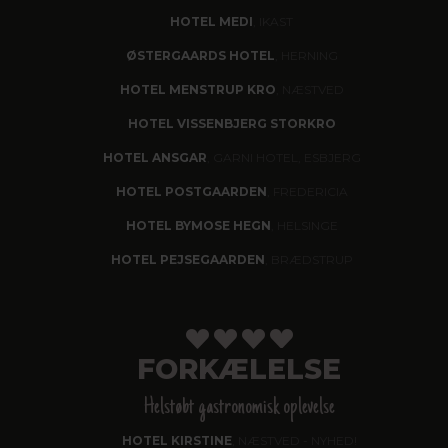
HOTEL MEDI
, IKAST
ØSTERGAARDS HOTEL
, HERNING
HOTEL MENSTRUP KRO
, NÆSTVED
HOTEL VISSENBJERG STORKRO
HOTEL ANSGAR
, GARNI HOTEL, ESBJERG
HOTEL POSTGAARDEN
, FREDERICIA
HOTEL BYMOSE HEGN
, HELSINGE
HOTEL PEJSEGAARDEN
, BRÆDSTRUP
FORKÆLELSE
Helstøbt gastronomisk oplevelse
HOTEL KIRSTINE
, NÆSTVED - NYHED!