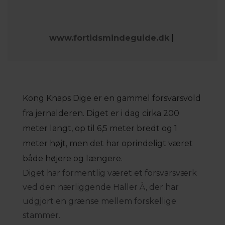
www.fortidsmindeguide.dk
|
Kong Knaps Dige er en gammel forsvarsvold
fra jernalderen. Diget er i dag cirka 200
meter langt, op til 6,5 meter bredt og 1
meter højt, men det har oprindeligt været
både højere og længere.
Diget har formentlig været et forsvarsværk
ved den nærliggende Haller Å, der har
udgjort en grænse mellem forskellige
stammer.