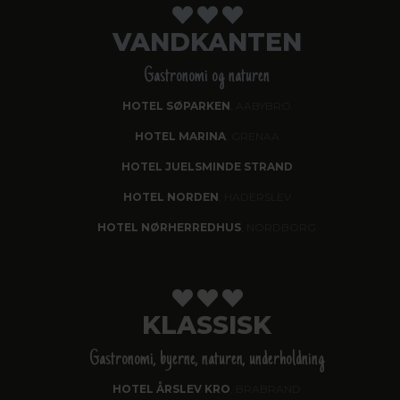
VANDKANTEN
Gastronomi og naturen
HOTEL SØPARKEN
, AABYBRO
HOTEL MARINA
, GRENAA
HOTEL JUELSMINDE STRAND
HOTEL NORDEN
, HADERSLEV
HOTEL NØRHERREDHUS
, NORDBORG
KLASSISK
Gastronomi, byerne, naturen, underholdning
HOTEL ÅRSLEV KRO
, BRABRAND