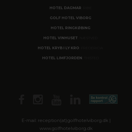
HOTEL DAGMAR
, RIBE
GOLF HOTEL VIBORG
HOTEL RINGKØBING
HOTEL VINHUSET
, NÆSTVED
HOTEL KRYB I LY KRO
, FREDERICIA
HOTEL LIMFJORDEN
, THISTED
E-mail: reception(at)golfhotelviborg.dk |
www.golfhotelviborg.dk