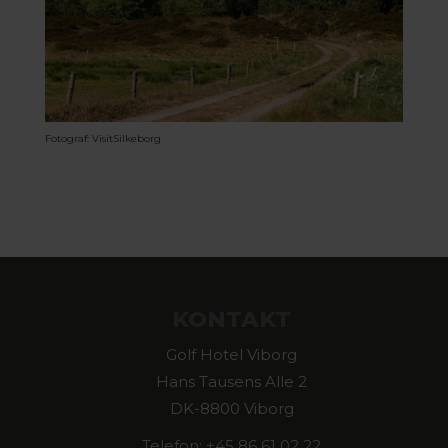
Fotograf: VisitSilkeborg
KONTAKT
Golf Hotel Viborg
Hans Tausens Alle 2
DK-8800 Viborg
Telefon: +45 86 61 02 22