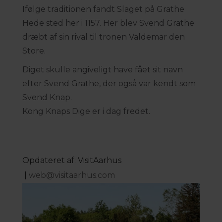
Ifølge traditionen fandt Slaget på Grathe
Hede sted her i 1157. Her blev Svend Grathe
dræbt af sin rival til tronen Valdemar den
Store.
Diget skulle angiveligt have fået sit navn
efter Svend Grathe, der også var kendt som
Svend Knap.
Kong Knaps Dige er i dag fredet.
Opdateret af: VisitAarhus
|
web@visitaarhus.com