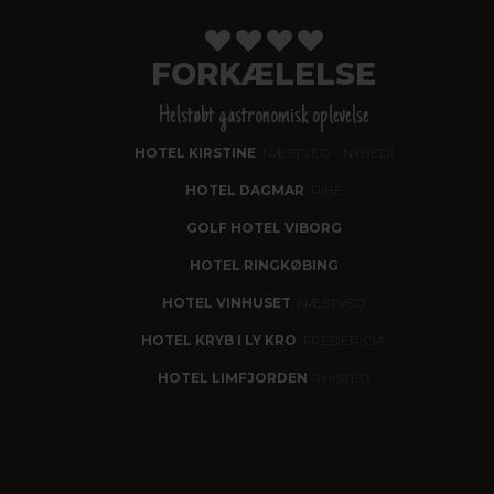
FORKÆLELSE
Helstøbt gastronomisk oplevelse
HOTEL KIRSTINE
, NÆSTVED - NYHED!
HOTEL DAGMAR
, RIBE
GOLF HOTEL VIBORG
HOTEL RINGKØBING
HOTEL VINHUSET
, NÆSTVED
HOTEL KRYB I LY KRO
, FREDERICIA
HOTEL LIMFJORDEN
, THISTED