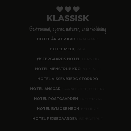
KLASSISK
Gastronomi, byerne, naturen, underholdning
HOTEL ÅRSLEV KRO
, BRABRAND
HOTEL MEDI
, IKAST
ØSTERGAARDS HOTEL
, HERNING
HOTEL MENSTRUP KRO
, NÆSTVED
HOTEL VISSENBJERG STORKRO
HOTEL ANSGAR
, GARNI HOTEL, ESBJERG
HOTEL POSTGAARDEN
, FREDERICIA
HOTEL BYMOSE HEGN
, HELSINGE
HOTEL PEJSEGAARDEN
, BRÆDSTRUP