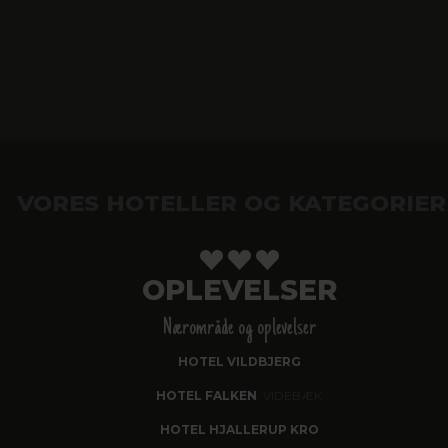
VORES HOTELLER OG KATEGORIER
OPLEVELSER
Nærområde og oplevelser
HOTEL VILDBJERG
HOTEL FALKEN
, VIDEBÆK
HOTEL HJALLERUP KRO