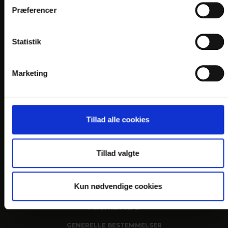
KONTAKT
Præferencer
Golf Hotel Viborg
Hans Tausens Alle 2
Statistik
DK-8800 Viborg
Telefon: +45 86 61 02 22
Marketing
reception@golfhotelviborg.dk
En del af:
Tillad alle cookies
Tillad valgte
Kun nødvendige cookies
LINKS
PRAKTISK INFO
GENERELLE BESTEMMELSER