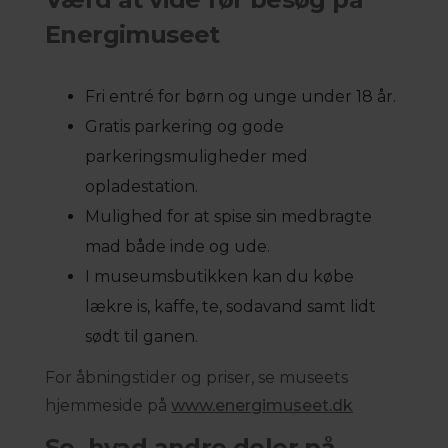
Energimuseet
Fri entré for børn og unge under 18 år.
Gratis parkering og gode
parkeringsmuligheder med
opladestation.
Mulighed for at spise sin medbragte
mad både inde og ude.
I museumsbutikken kan du købe
lækre is, kaffe, te, sodavand samt lidt
sødt til ganen.
For åbningstider og priser, se museets
hjemmeside på
www.energimuseet.dk
Se, hvad andre deler på