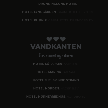
DRONNINGLUND HOTEL
HOTEL LYNGGÅRDEN
, GARNI HOTEL, HERNING
HOTEL PHØNIX
, GARNI HOTEL, BRØNDERSLEV
VANDKANTEN
Gastronomi og naturen
HOTEL SØPARKEN
, AABYBRO
HOTEL MARINA
, GRENAA
HOTEL JUELSMINDE STRAND
HOTEL NORDEN
, HADERSLEV
HOTEL NØRHERREDHUS
, NORDBORG