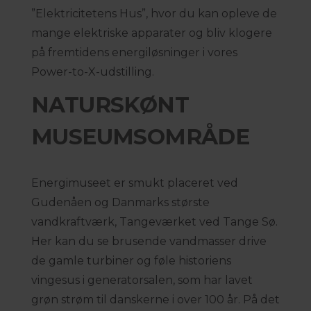
”Elektricitetens Hus”, hvor du kan opleve de
mange elektriske apparater og bliv klogere
på fremtidens energiløsninger i vores
Power-to-X-udstilling.
NATURSKØNT
MUSEUMSOMRÅDE
Energimuseet er smukt placeret ved
Gudenåen og Danmarks største
vandkraftværk, Tangeværket ved Tange Sø.
Her kan du se brusende vandmasser drive
de gamle turbiner og føle historiens
vingesus i generatorsalen, som har lavet
grøn strøm til danskerne i over 100 år. På det