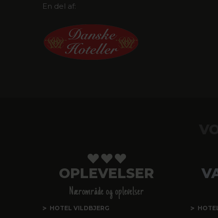
En del af:
VO
OPLEVELSER
V
Nærområde og oplevelser
HOTEL VILDBJERG
HOTE