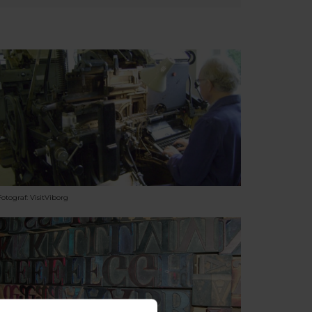
Fotograf: VisitViborg