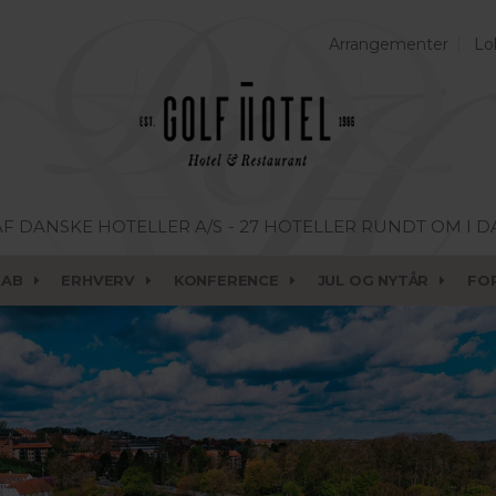
Arrangementer
Lo
AF DANSKE HOTELLER A/S
- 27 HOTELLER RUNDT OM I 
KAB
ERHVERV
KONFERENCE
JUL OG NYTÅR
FO