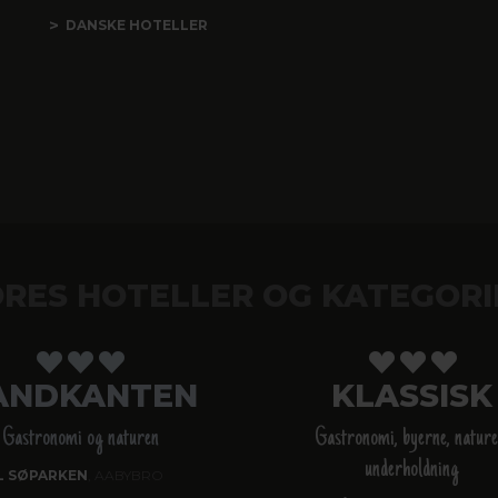
DANSKE HOTELLER
RES HOTELLER OG KATEGORI
ANDKANTEN
KLASSISK
Gastronomi og naturen
Gastronomi, byerne, nature
underholdning
L SØPARKEN
, AABYBRO