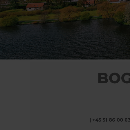
BOG
|
+45 51 86 00 6