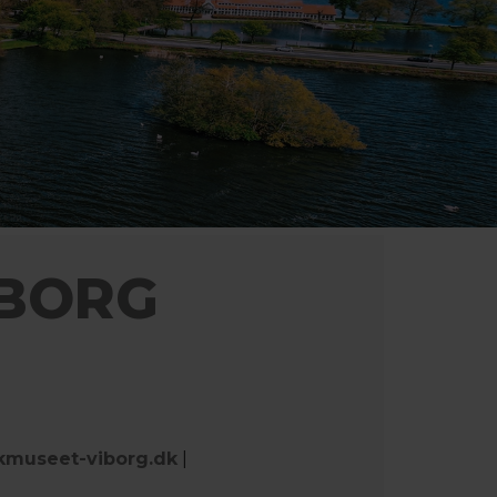
IBORG
museet-viborg.dk
|