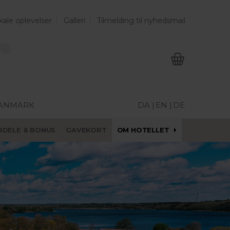
kale oplevelser
Galleri
Tilmelding til nyhedsmail
DANMARK
DA |
EN |
DE
RDELE & BONUS
GAVEKORT
OM HOTELLET