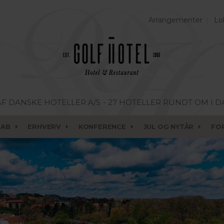
Arrangementer
Lo
AF DANSKE HOTELLER A/S
- 27 HOTELLER RUNDT OM I 
KAB
ERHVERV
KONFERENCE
JUL OG NYTÅR
FO