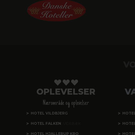
VO
OPLEVELSER
V
Nærområde og oplevelser
HOTEL VILDBJERG
HOTE
HOTEL FALKEN
, VIDEBÆK
HOTE
HOTEL HJALLERUP KRO
HOTEL