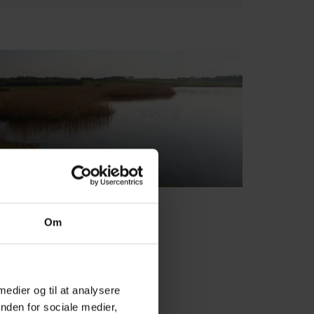
Fotograf: VisitViborg
Om
 medier og til at analysere
nden for sociale medier,