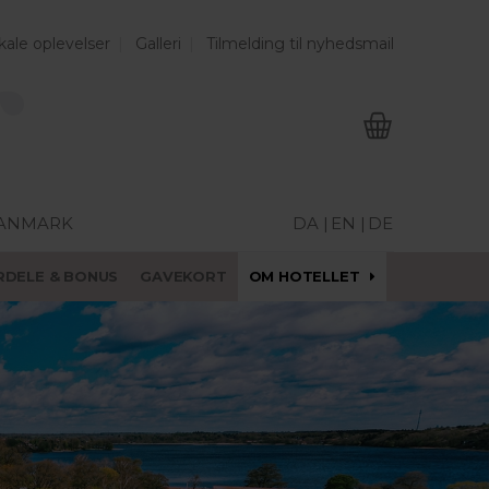
kale oplevelser
Galleri
Tilmelding til nyhedsmail
DANMARK
DA |
EN |
DE
RDELE & BONUS
GAVEKORT
OM HOTELLET